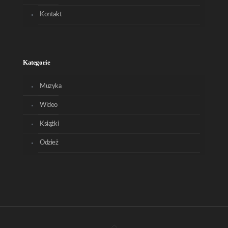
Kontakt
Kategorie
Muzyka
Wideo
Książki
Odzież