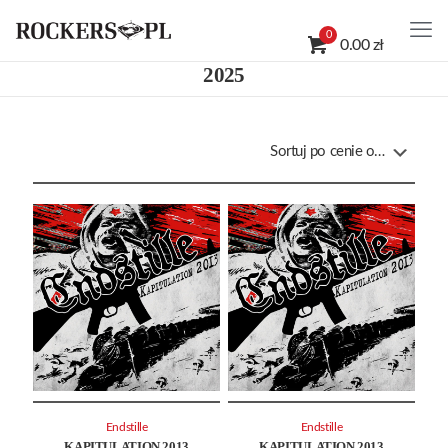
0
0.00 zł
2025
Endstille
Endstille
KAPITULATION 2013
KAPITULATION 2013