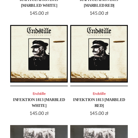
[MARBLED WHITE]
[MARBLED RED]
145.00
zł
145.00
zł
Endstille
Endstille
INFEKTION 1813 [MARBLED
INFEKTION 1813 [MARBLED
WHITE]
RED]
145.00
zł
145.00
zł