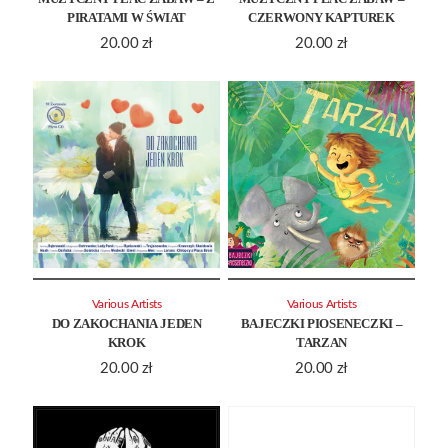
PIRATAMI W ŚWIAT
CZERWONY KAPTUREK
20.00
zł
20.00
zł
Various Artists
Various Artists
DO ZAKOCHANIA JEDEN
BAJECZKI PIOSENECZKI –
KROK
TARZAN
20.00
zł
20.00
zł