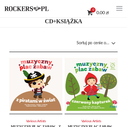
0
0.00 zł
CD+KSIĄŻKA
Various Artists
Various Artists
MUZYCZNY PLAC ZABAW – Z
MUZYCZNY PLAC ZABAW –