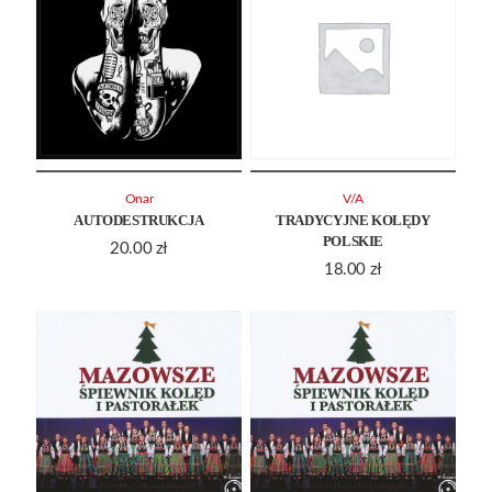
Onar
V/A
AUTODESTRUKCJA
TRADYCYJNE KOLĘDY
POLSKIE
20.00
zł
18.00
zł