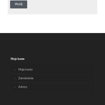
Moje konto
Moje konto
Zamówienia
Adresy