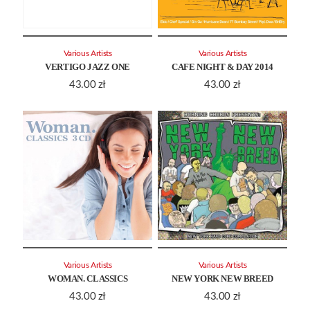
Various Artists
Various Artists
VERTIGO JAZZ ONE
CAFE NIGHT & DAY 2014
43.00
zł
43.00
zł
Various Artists
Various Artists
WOMAN. CLASSICS
NEW YORK NEW BREED
43.00
zł
43.00
zł