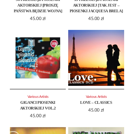
AKTORSKIEJ [PROSZĘ
AKTORSKIEJ [TAK JEST –
PAŃSTWA BĘDZIE WOJNA]
PIOSENKI JACQUESA BRELA]
45.00
zł
45.00
zł
Various Artists
Various Artists
GIGANCI PIOSENKI
LOVE – CLASSICS
AKTORSKIEJ VOL.2
45.00
zł
45.00
zł