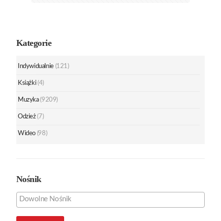
Kategorie
Indywidualnie
(121)
Książki
(4)
Muzyka
(9209)
Odzież
(7)
Wideo
(98)
Nośnik