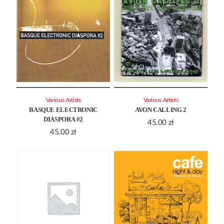
Various Artists
Various Artists
BASQUE ELECTRONIC
AVON CALLING 2
DIASPORA #2
45.00
zł
45.00
zł