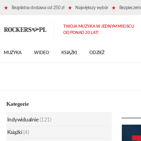
Bezpłatna dostawa od 250 zł
Największy wybór
Bezpieczeńst
TWOJA MUZYKA W JEDNYM MIEJSCU
OD PONAD 20 LAT!
MUZYKA
WIDEO
KSIĄŻKI
ODZIEŻ
Kategorie
Indywidualnie
(121)
Książki
(4)