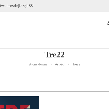
wo transakcji dzięki SSL
Tre22
Strona główna
Artyści
Tre22