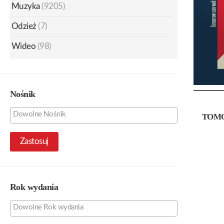
Muzyka
(9205)
Odzież
(7)
Wideo
(98)
Nośnik
TOM
Zastosuj
Rok wydania