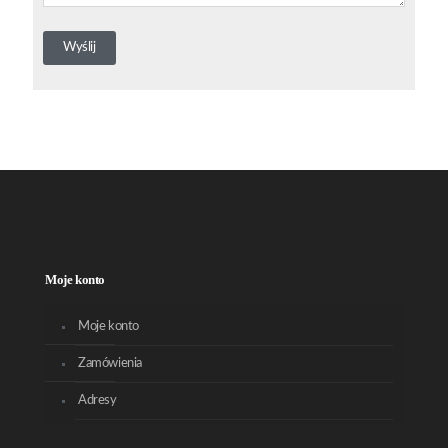
Moje konto
Moje konto
Zamówienia
Adresy