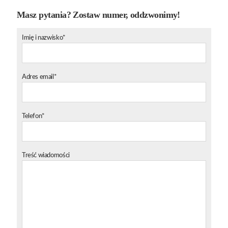
Masz pytania? Zostaw numer, oddzwonimy!
Imię i nazwisko*
Adres email*
Telefon*
Treść wiadomości