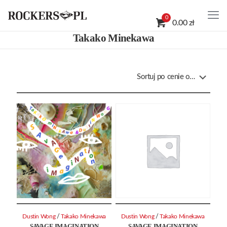
0
0.00 zł
Takako Minekawa
/
/
Dustin Wong
Takako Minekawa
Dustin Wong
Takako Minekawa
SAVAGE IMAGINATION
SAVAGE IMAGINATION