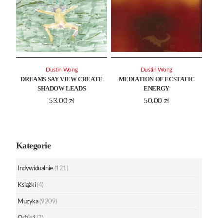
Dustin Wong
Dustin Wong
DREAMS SAY VIEW CREATE
MEDIATION OF ECSTATIC
SHADOW LEADS
ENERGY
53.00
zł
50.00
zł
Kategorie
Indywidualnie
(121)
Książki
(4)
Muzyka
(9209)