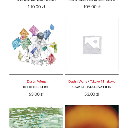
110.00
zł
105.00
zł
/
Dustin Wong
Dustin Wong
Takako Minekawa
INFINITE LOVE
SAVAGE IMAGINATION
63.00
zł
53.00
zł