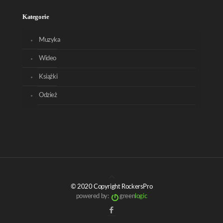
Kategorie
Muzyka
Wideo
Książki
Odzież
© 2020 Copyright RockersPro
powered by:
green
logic