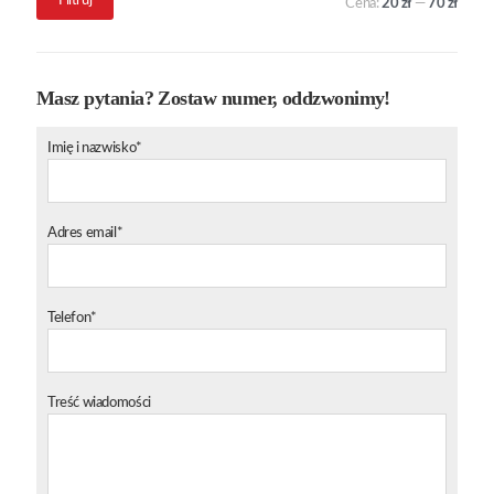
Filtruj
Cena:
20 zł
—
70 zł
min.
maks.
Masz pytania? Zostaw numer, oddzwonimy!
Imię i nazwisko*
Adres email*
Telefon*
Treść wiadomości