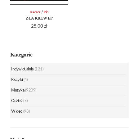
/
Kaczor
Pih
ZŁA KREW EP
25.00
zł
Kategorie
Indywidualnie
(121)
Książki
(4)
Muzyka
(9209)
Odzież
(7)
Wideo
(98)