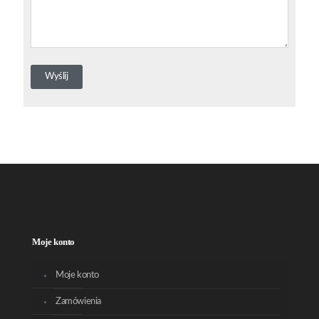
Moje konto
Moje konto
Zamówienia