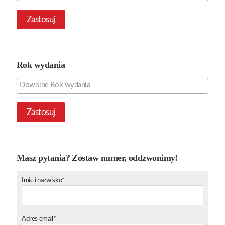
Zastosuj
Rok wydania
Zastosuj
Masz pytania? Zostaw numer, oddzwonimy!
Imię i nazwisko*
Adres email*