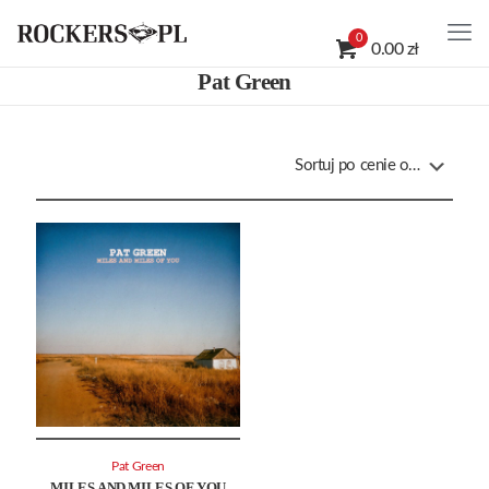
0
0.00 zł
Pat Green
Pat Green
MILES AND MILES OF YOU