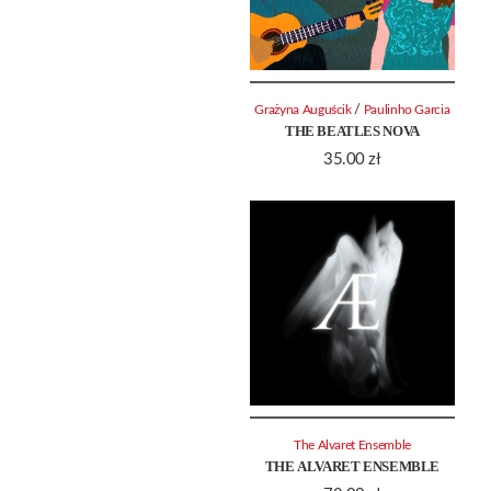
/
Grażyna Auguścik
Paulinho Garcia
THE BEATLES NOVA
35.00
zł
The Alvaret Ensemble
THE ALVARET ENSEMBLE