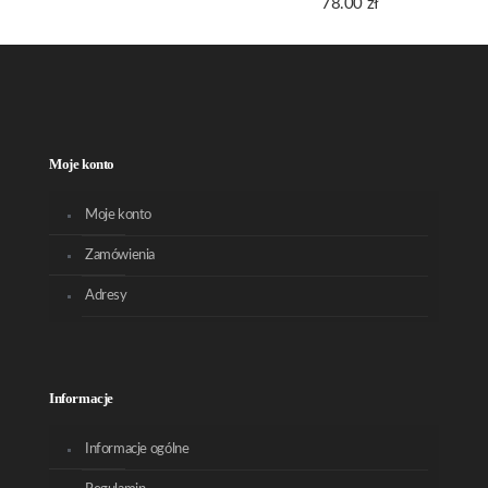
78.00
zł
Moje konto
Moje konto
Zamówienia
Adresy
Informacje
Informacje ogólne