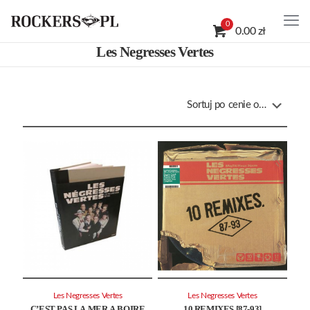
0
0.00 zł
Les Negresses Vertes
Les Negresses Vertes
Les Negresses Vertes
C’EST PAS LA MER A BOIRE
10 REMIXES [87-93]