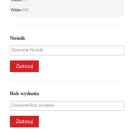
Odzież
(7)
Wideo
(98)
Nośnik
Zastosuj
Rok wydania
Zastosuj