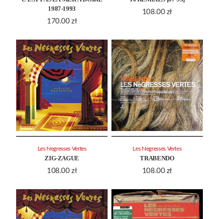
1987-1993
108.00
zł
170.00
zł
Les Negresses Vertes
Les Negresses Vertes
ZIG-ZAGUE
TRABENDO
108.00
zł
108.00
zł