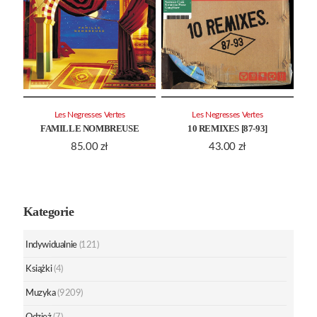
Les Negresses Vertes
Les Negresses Vertes
FAMILLE NOMBREUSE
10 REMIXES [87-93]
85.00
zł
43.00
zł
Kategorie
Indywidualnie
(121)
Książki
(4)
Muzyka
(9209)