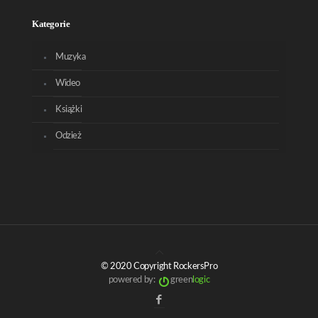
Kategorie
Muzyka
Wideo
Książki
Odzież
© 2020 Copyright RockersPro
powered by:
green
logic