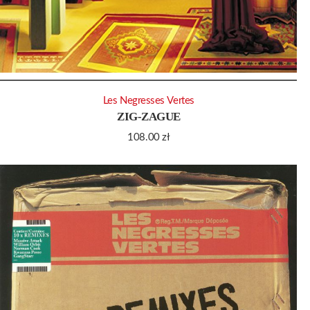
Les Negresses Vertes
ZIG-ZAGUE
108.00
zł