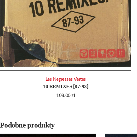
Les Negresses Vertes
10 REMIXES [87-93]
108.00
zł
Podobne produkty