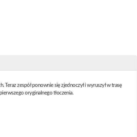
. Teraz zespół ponownie się zjednoczył i wyruszył w trasę
 pierwszego oryginalnego tłoczenia.