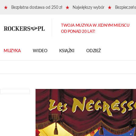
Bezpłatna dostawa od 250 zł
Największy wybór
Bezpieczeńst
TWOJA MUZYKA W JEDNYM MIEJSCU
OD PONAD 20 LAT!
MUZYKA
WIDEO
KSIĄŻKI
ODZIEŻ