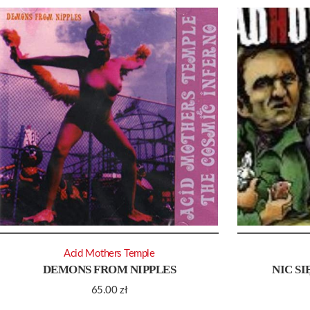
Acid Mothers Temple
DEMONS FROM NIPPLES
NIC SI
65.00
zł