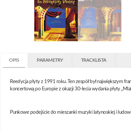
OPIS
PARAMETRY
TRACKLISTA
Reedycja płyty z 1991 roku. Ten zespół był największym fra
koncertową po Europie z okazji 30-lecia wydania płyty „Mla
Punkowe podejście do mieszanki muzyki latynoskiej i ludow