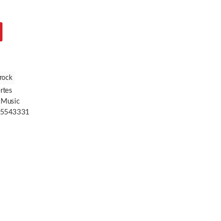
rock
rtes
 Music
5543331