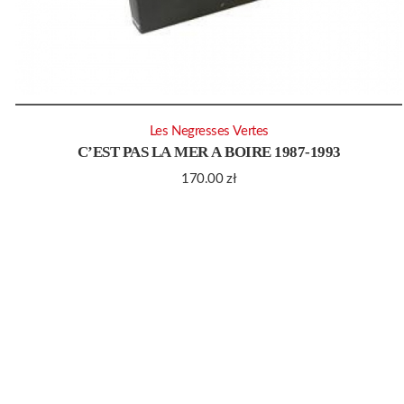
Les Negresses Vertes
C’EST PAS LA MER A BOIRE 1987-1993
170.00
zł