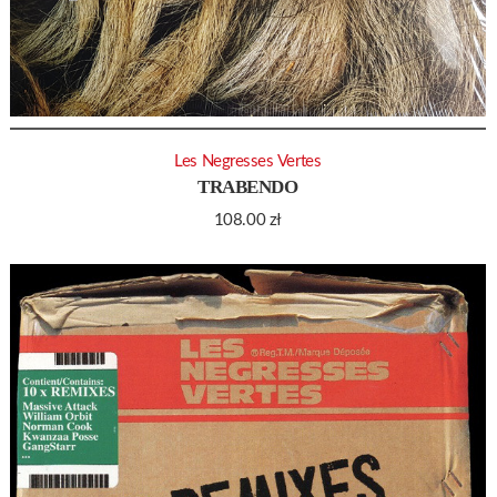
Les Negresses Vertes
TRABENDO
108.00
zł