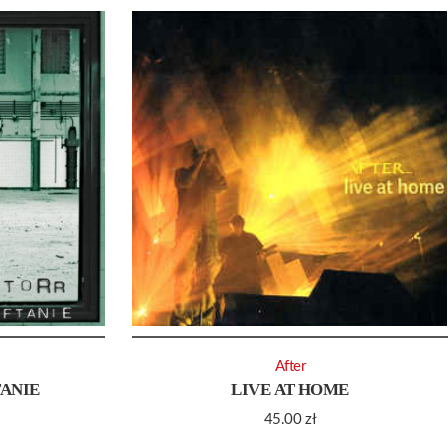
After
TANIE
LIVE AT HOME
45.00
zł