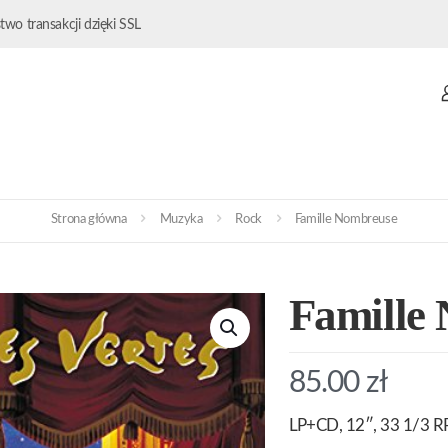
wo transakcji dzięki SSL
Strona główna
Muzyka
Rock
Famille Nombreuse
Famille
85.00
zł
LP+CD, 12″, 33 1/3 RP