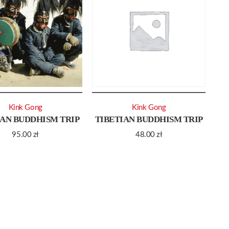
Kink Gong
Kink Gong
IAN BUDDHISM TRIP
TIBETIAN BUDDHISM TRIP
95.00
zł
48.00
zł