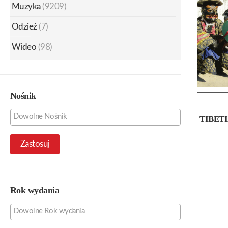
Muzyka
(9209)
Odzież
(7)
Wideo
(98)
Nośnik
TIBET
Zastosuj
Rok wydania