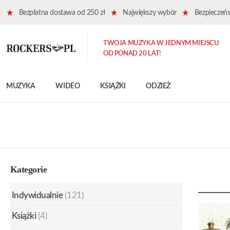
Bezpłatna dostawa od 250 zł
Największy wybór
Bezpieczeńst
TWOJA MUZYKA W JEDNYM MIEJSCU
OD PONAD 20 LAT!
MUZYKA
WIDEO
KSIĄŻKI
ODZIEŻ
Kategorie
Indywidualnie
(121)
Książki
(4)