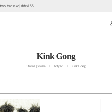
wo transakcji dzięki SSL
Kink Gong
Strona główna
Artyści
Kink Gong