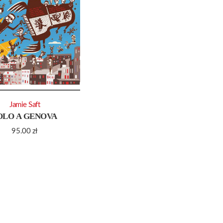
Jamie Saft
OLO A GENOVA
95.00
zł