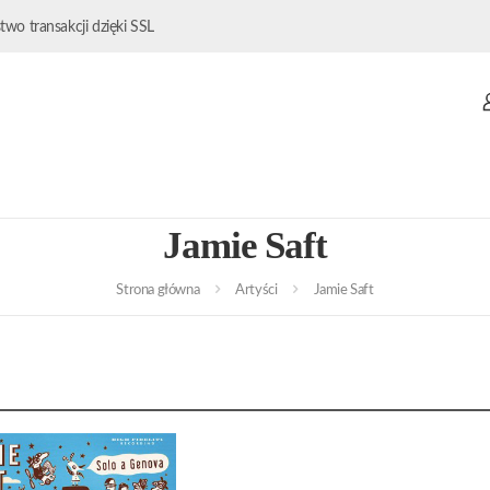
wo transakcji dzięki SSL
Jamie Saft
Strona główna
Artyści
Jamie Saft