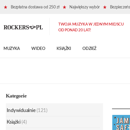
Bezpłatna dostawa od 250 zł
Największy wybór
Bezpieczeńst
TWOJA MUZYKA W JEDNYM MIEJSCU
OD PONAD 20 LAT!
MUZYKA
WIDEO
KSIĄŻKI
ODZIEŻ
Kategorie
Indywidualnie
(121)
Książki
(4)