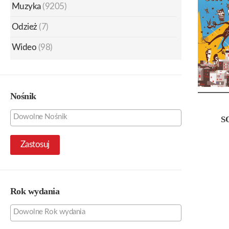
Muzyka
(9205)
Odzież
(7)
Wideo
(98)
Nośnik
S
Zastosuj
Rok wydania