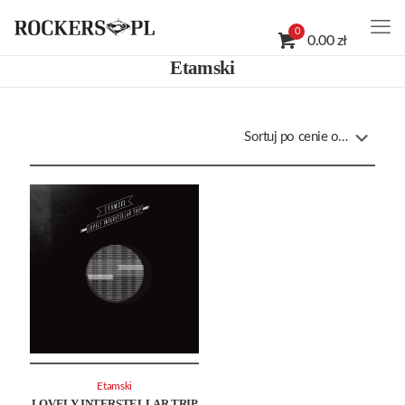
0
0.00 zł
Etamski
Etamski
LOVELY INTERSTELLAR TRIP