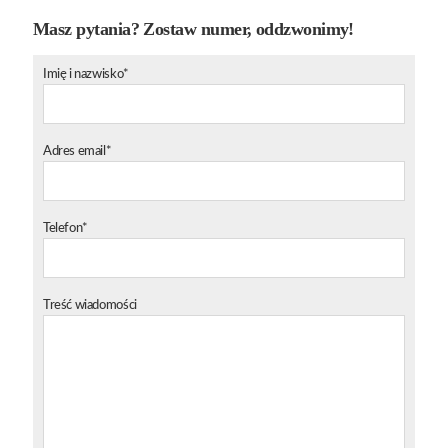
Masz pytania? Zostaw numer, oddzwonimy!
Imię i nazwisko*
Adres email*
Telefon*
Treść wiadomości