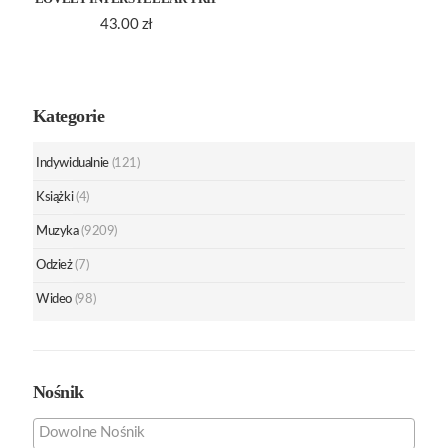
43.00
zł
Kategorie
Indywidualnie
(121)
Książki
(4)
Muzyka
(9209)
Odzież
(7)
Wideo
(98)
Nośnik