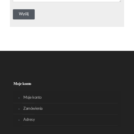
Moje konto
Moje konto
Zamówienia
Adresy