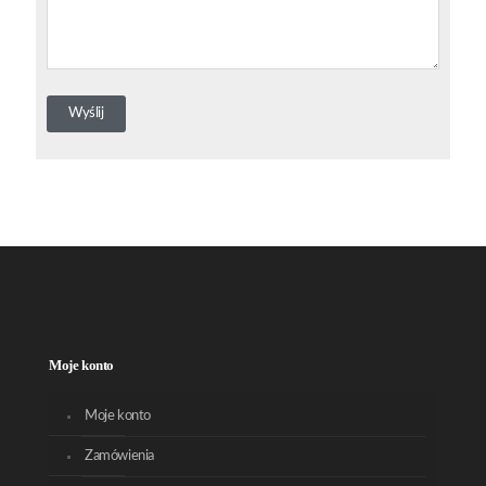
Moje konto
Moje konto
Zamówienia