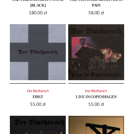
[BLACK]
PAIN
180.00
zł
58.00
zł
Der Blutharsch
Der Blutharsch
FIRST
LIVE IN COPENHAGEN
55.00
zł
55.00
zł