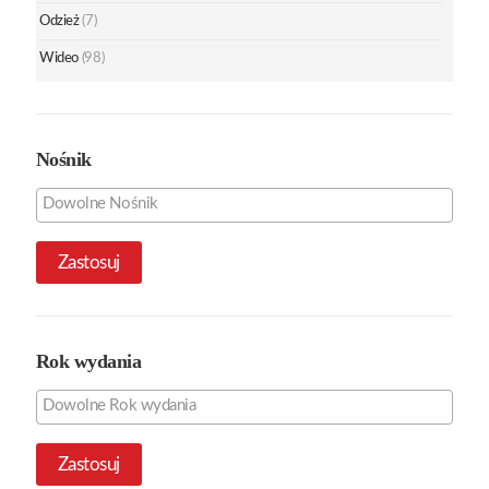
Odzież
(7)
Wideo
(98)
Nośnik
Zastosuj
Rok wydania
Zastosuj