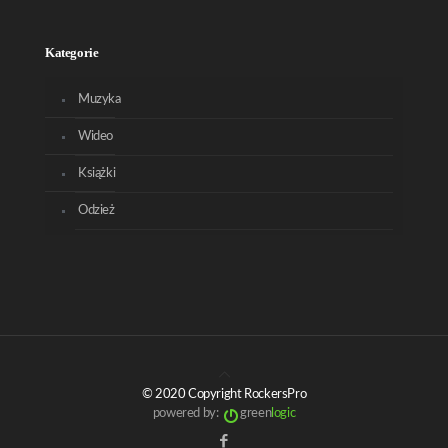
Kategorie
Muzyka
Wideo
Książki
Odzież
© 2020 Copyright RockersPro
powered by:
green
logic