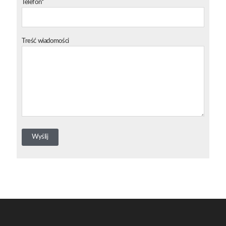
Telefon*
Treść wiadomości