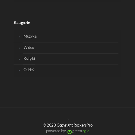
Kategorie
Muzyka
Wideo
Książki
Odzież
© 2020 Copyright RockersPro
powered by:
green
logic