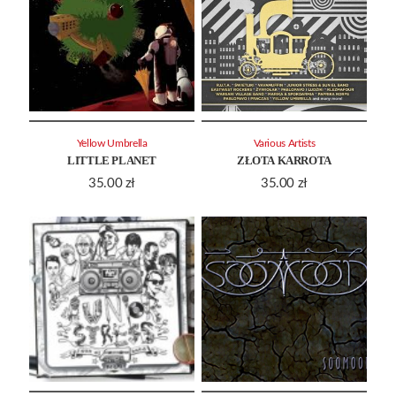
Yellow Umbrella
Various Artists
LITTLE PLANET
ZŁOTA KARROTA
35.00
zł
35.00
zł