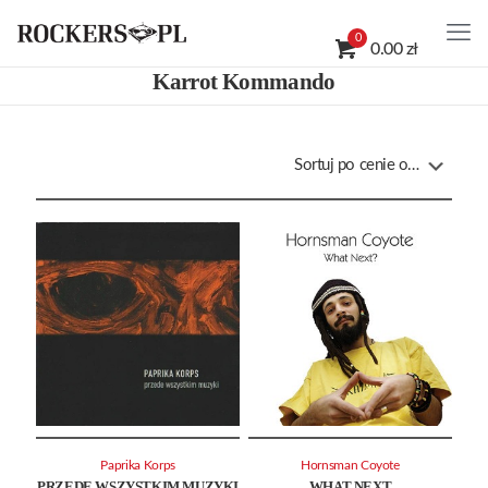
0
0.00 zł
Karrot Kommando
Paprika Korps
Hornsman Coyote
PRZEDE WSZYSTKIM MUZYKI
WHAT NEXT