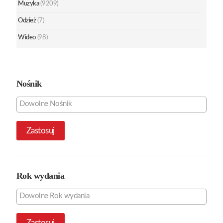
Muzyka
(9209)
Odzież
(7)
Wideo
(98)
Nośnik
Zastosuj
Rok wydania
Zastosuj