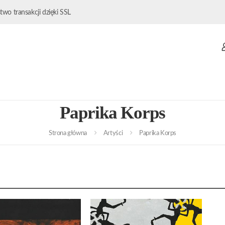
wo transakcji dzięki SSL
Paprika Korps
Strona główna
Artyści
Paprika Korps