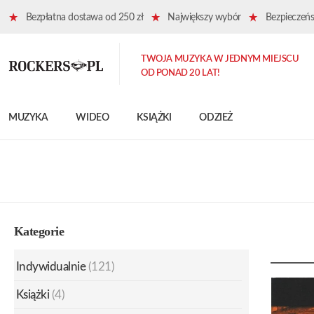
Bezpłatna dostawa od 250 zł
Największy wybór
Bezpieczeńst
TWOJA MUZYKA W JEDNYM MIEJSCU
OD PONAD 20 LAT!
MUZYKA
WIDEO
KSIĄŻKI
ODZIEŻ
Kategorie
Indywidualnie
(121)
Książki
(4)