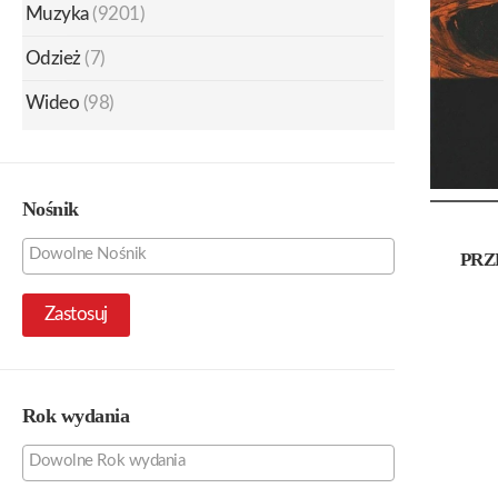
Muzyka
(9201)
Odzież
(7)
Wideo
(98)
Nośnik
PRZ
Zastosuj
Rok wydania