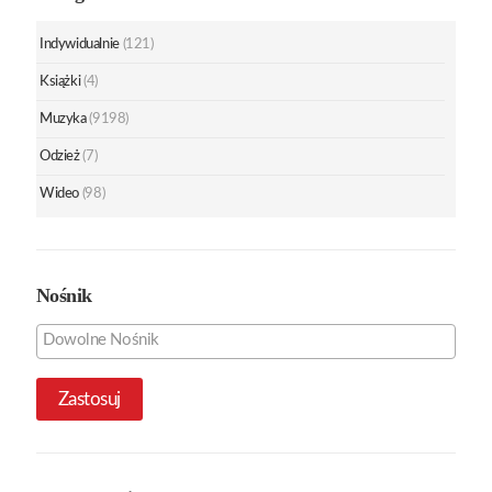
Indywidualnie
(121)
Książki
(4)
Muzyka
(9198)
Odzież
(7)
Wideo
(98)
Nośnik
Zastosuj