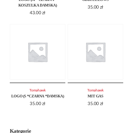
KOSZULKA DAMSKA)
35.00
zł
43.00
zł
Tomahawk
Tomahawk
LOGO (S *CZARNA *DAMSKA)
MIT GAS
35.00
zł
35.00
zł
Kategorie