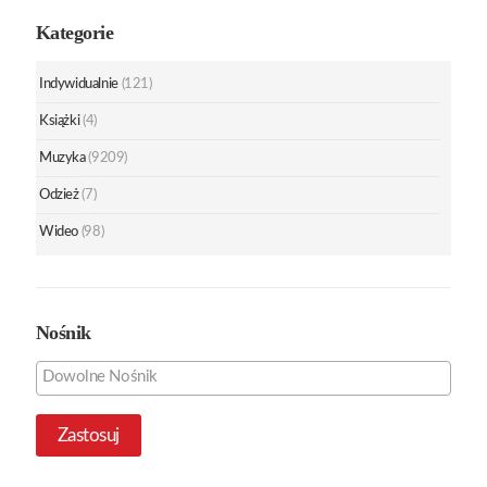
Kategorie
Indywidualnie
(121)
Książki
(4)
Muzyka
(9209)
Odzież
(7)
Wideo
(98)
Nośnik
Zastosuj