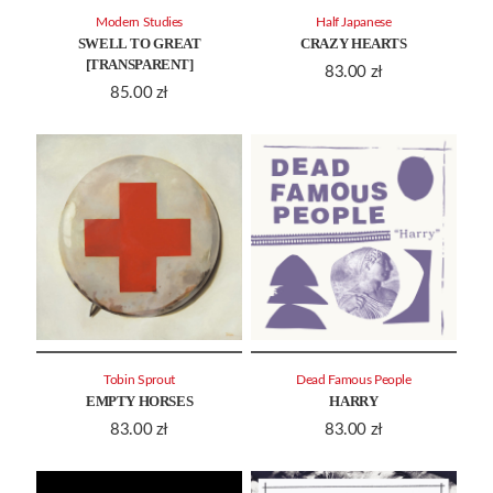
Modern Studies
Half Japanese
SWELL TO GREAT
CRAZY HEARTS
[TRANSPARENT]
83.00
zł
85.00
zł
Tobin Sprout
Dead Famous People
EMPTY HORSES
HARRY
83.00
zł
83.00
zł