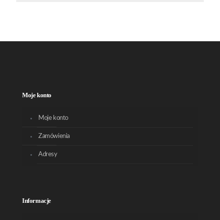
Moje konto
Moje konto
Zamówienia
Adresy
Informacje