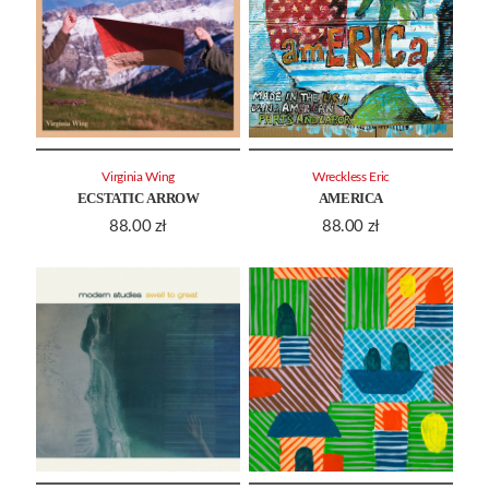
Virginia Wing
Wreckless Eric
ECSTATIC ARROW
AMERICA
88.00
zł
88.00
zł