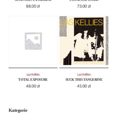
88.00
zł
73.00
zł
Las Kellies
Las Kellies
TOTAL EXPOSURE
SUCK THIS TANGERINE
48.00
zł
45.00
zł
Kategorie