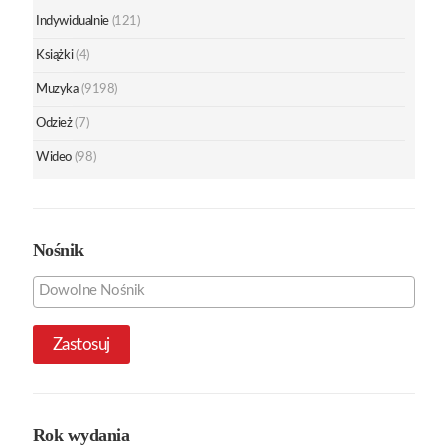
Indywidualnie
(121)
Książki
(4)
Muzyka
(9198)
Odzież
(7)
Wideo
(98)
Nośnik
Zastosuj
Rok wydania