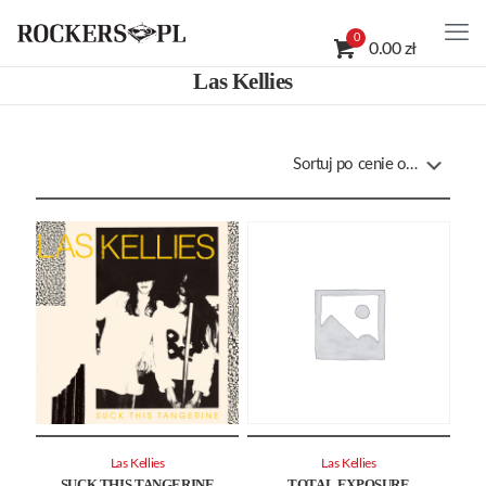
0
0.00 zł
Las Kellies
Las Kellies
Las Kellies
SUCK THIS TANGERINE
TOTAL EXPOSURE