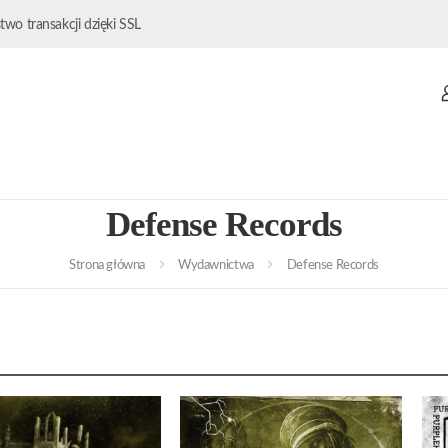
wo transakcji dzięki SSL
Defense Records
Strona główna
Wydawnictwa
Defense Records