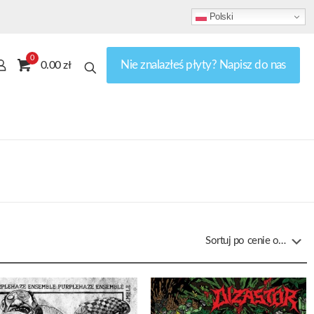
Polski
0
Nie znalazłeś płyty? Napisz do nas
0.00 zł