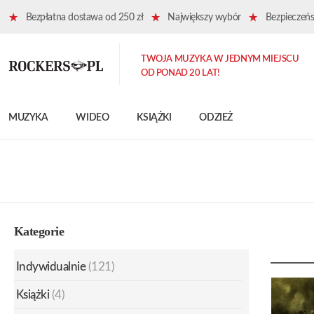
Bezpłatna dostawa od 250 zł
Największy wybór
Bezpieczeńst
TWOJA MUZYKA W JEDNYM MIEJSCU
OD PONAD 20 LAT!
MUZYKA
WIDEO
KSIĄŻKI
ODZIEŻ
Kategorie
Indywidualnie
(121)
Książki
(4)