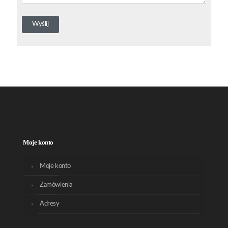
Moje konto
Moje konto
Zamówienia
Adresy