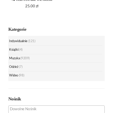
25.00
zł
Kategorie
Indywidualnie
(121)
Książki
(4)
Muzyka
(9209)
Odzież
(7)
Wideo
(98)
Nośnik