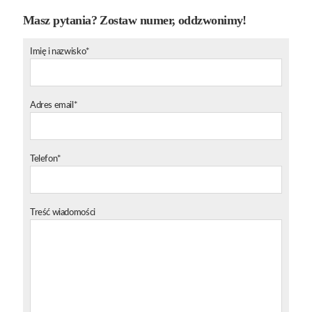
Masz pytania? Zostaw numer, oddzwonimy!
Imię i nazwisko*
Adres email*
Telefon*
Treść wiadomości