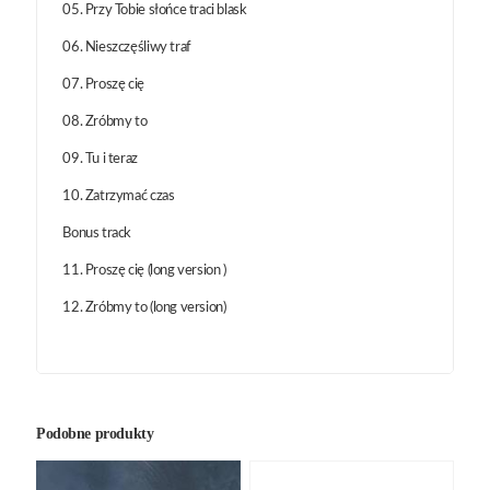
05. Przy Tobie słońce traci blask
06. Nieszczęśliwy traf
07. Proszę cię
08. Zróbmy to
09. Tu i teraz
10. Zatrzymać czas
Bonus track
11. Proszę cię (long version )
12. Zróbmy to (long version)
Podobne produkty