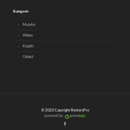
Kategorie
Muzyka
Wideo
Książki
Odzież
© 2020 Copyright RockersPro
powered by:
green
logic