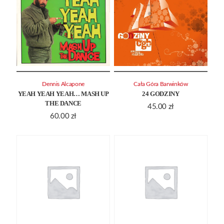
Dennis Alcapone
Cała Góra Barwinków
YEAH YEAH YEAH… MASH UP
24 GODZINY
THE DANCE
45.00
zł
60.00
zł