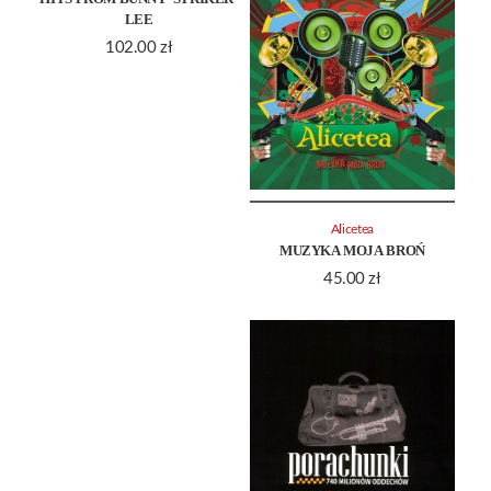
LEE
102.00
zł
Alicetea
MUZYKA MOJA BROŃ
45.00
zł