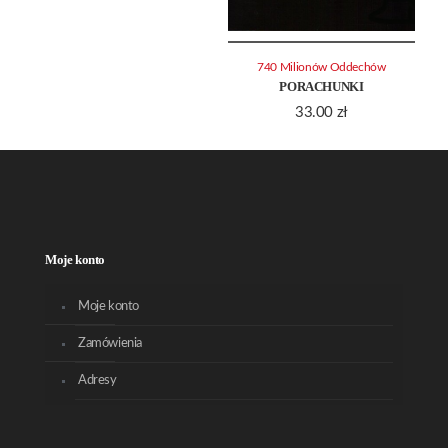
740 Milionów Oddechów
PORACHUNKI
33.00
zł
Moje konto
Moje konto
Zamówienia
Adresy