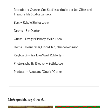
Recorded at Channel One Studios and mixed at Joe Gibbs and
Treasure Isle Studios Jamaica.
Bass – Robbie Shakespeare
Drums – Sly Dunbar
Guitar – Dwight Pinkney, Willie Lindo
Horns – Dean Fraser, Chico Chin, Nambo Robinson
Keyboards – Franklyn Waul, Robby Lyn
Photography By [Sleeve] – Beth Lesser
Producer – Augustus "Gussie" Clarke
Może spodoba się również…