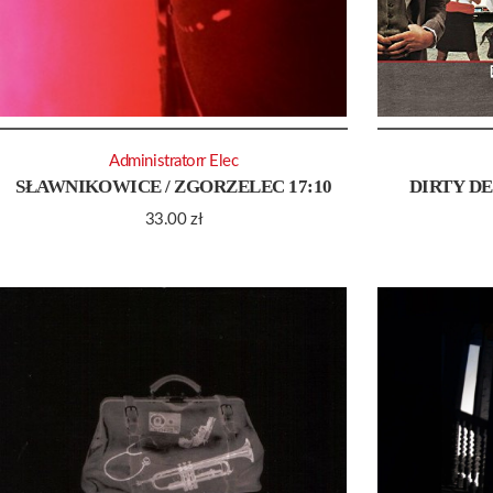
Administratorr Elec
SŁAWNIKOWICE / ZGORZELEC 17:10
DIRTY D
33.00
zł