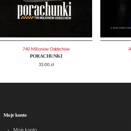
740 Milionów Oddechów
A
PORACHUNKI
33.00
zł
Moje konto
Moje konto