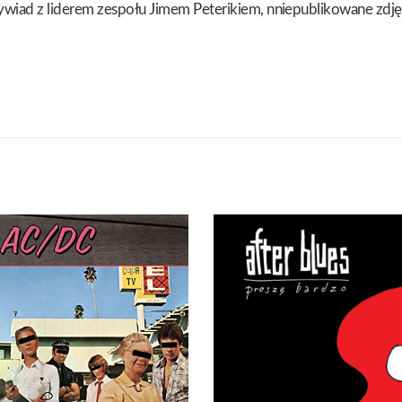
wywiad z liderem zespołu Jimem Peterikiem, nniepublikowane zdję