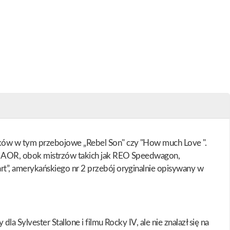
łków w tym przebojowe „Rebel Son" czy "How much Love ".
w AOR, obok mistrzów takich jak REO Speedwagon,
t”, amerykańskiego nr 2 przebój oryginalnie opisywany w
 Sylvester Stallone i filmu Rocky IV, ale nie znalazł się na