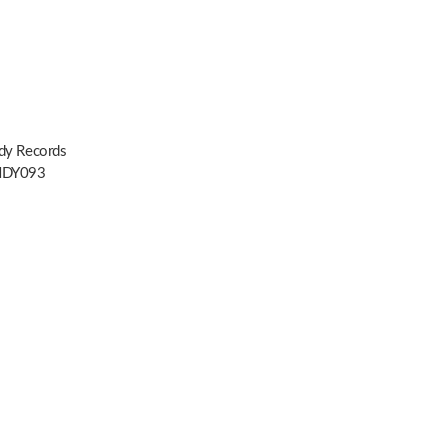
dy Records
DY093