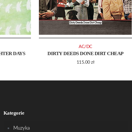
AC/DC
HTER DAYS
DIRTY DEEDS DONE DIRT CHEAP
115.00
zł
Kategorie
Muzyka