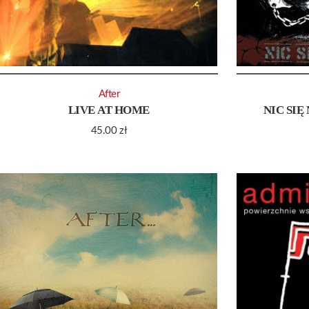
After
LIVE AT HOME
NIC SIĘ
45.00
zł