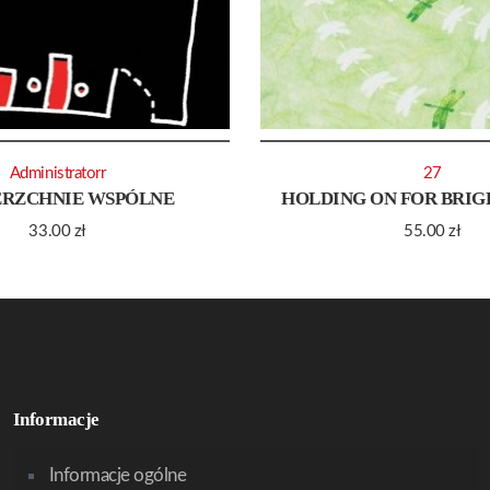
Administratorr
27
RZCHNIE WSPÓLNE
HOLDING ON FOR BRIG
33.00
zł
55.00
zł
Informacje
Informacje ogólne