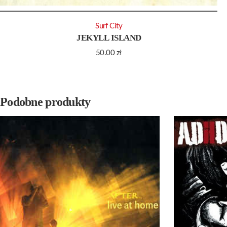
Surf City
JEKYLL ISLAND
50.00
zł
Podobne produkty