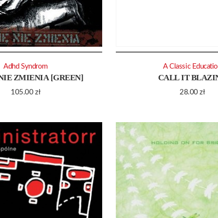
Adhd Syndrom
A Classic Educati
 NIE ZMIENIA [GREEN]
CALL IT BLAZI
105.00
zł
28.00
zł