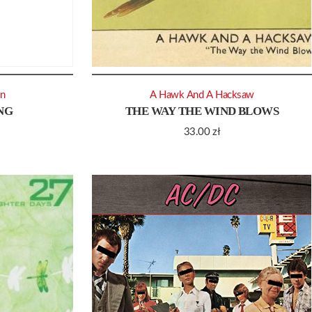
on
A Hawk And A Hacksaw
NG
THE WAY THE WIND BLOWS
33.00
zł