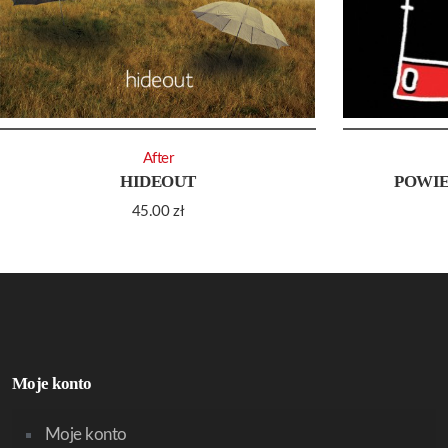
After
HIDEOUT
POWIE
45.00
zł
Moje konto
Moje konto