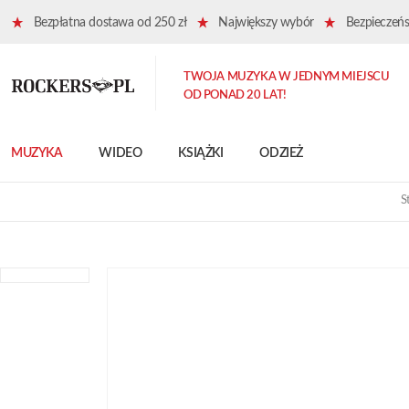
Bezpłatna dostawa od 250 zł
Największy wybór
Bezpieczeńst
TWOJA MUZYKA W JEDNYM MIEJSCU
OD PONAD 20 LAT!
MUZYKA
WIDEO
KSIĄŻKI
ODZIEŻ
S