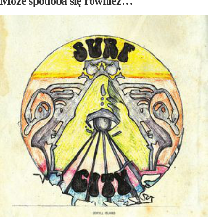
Może spodoba się również…