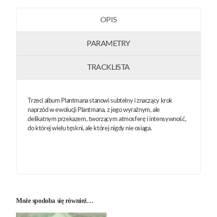
OPIS
PARAMETRY
TRACKLISTA
Trzeci album Plantmana stanowi subtelny i znaczący krok
naprzód w ewolucji Plantmana, z jego wyraźnym, ale
delikatnym przekazem, tworzącym atmosferę i intensywność,
do której wielu tęskni, ale której nigdy nie osiąga.
Może spodoba się również…