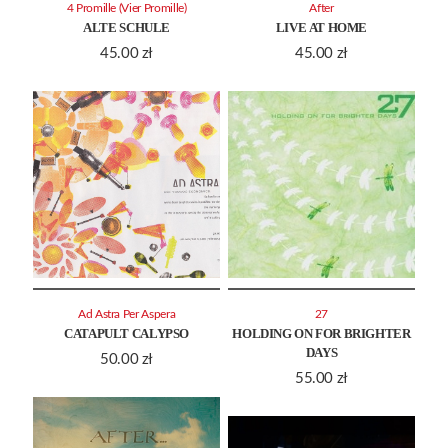
4 Promille (Vier Promille)
After
ALTE SCHULE
LIVE AT HOME
45.00
zł
45.00
zł
Ad Astra Per Aspera
27
CATAPULT CALYPSO
HOLDING ON FOR BRIGHTER
DAYS
50.00
zł
55.00
zł