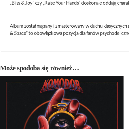
„Bliss & Joy” czy „Raise Your Hands” doskonale oddają chara
Album został nagrany i zmasterowany w duchu klasycznych 
& Space” to obowiązkowa pozycja dla fanów psychodeliczn
Może spodoba się również…