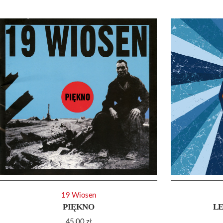
19 Wiosen
PIĘKNO
LE
45.00
zł