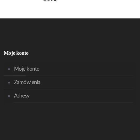
Moje konto
Moje konto
Zamówienia
Adresy