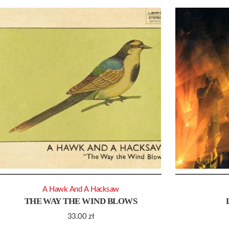
A Hawk And A Hacksaw
THE WAY THE WIND BLOWS
33.00
zł