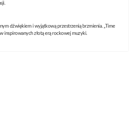
ji.
nym dźwiękiem i wyjątkową przestrzenią brzmienia. „Time
 inspirowanych złotą erą rockowej muzyki.