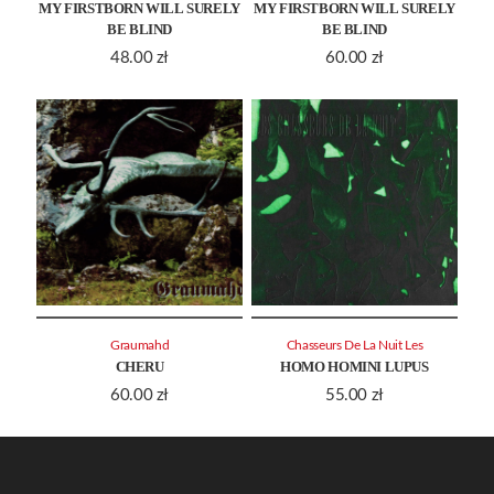
MY FIRSTBORN WILL SURELY
MY FIRSTBORN WILL SURELY
BE BLIND
BE BLIND
48.00
zł
60.00
zł
Graumahd
Chasseurs De La Nuit Les
CHERU
HOMO HOMINI LUPUS
60.00
zł
55.00
zł