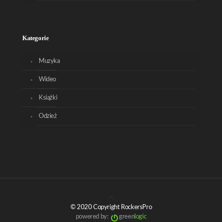
Kategorie
Muzyka
Wideo
Książki
Odzież
© 2020 Copyright RockersPro
powered by:
green
logic