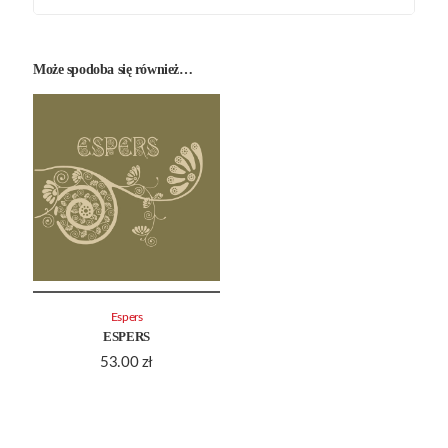
Może spodoba się również…
Espers
ESPERS
53.00
zł