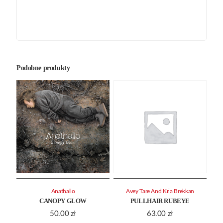
Podobne produkty
Anathallo
Avey Tare And Kria Brekkan
CANOPY GLOW
PULLHAIR RUBEYE
50.00
zł
63.00
zł