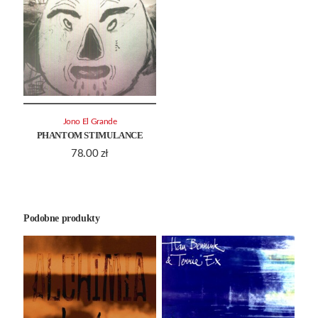
Jono El Grande
PHANTOM STIMULANCE
78.00
zł
Podobne produkty