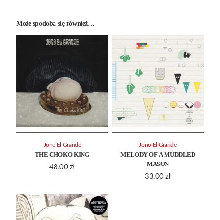
Może spodoba się również…
Jono El Grande
Jono El Grande
THE CHOKO KING
MELODY OF A MUDDLED
MASON
48.00
zł
33.00
zł