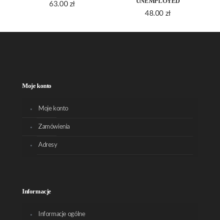
UNEMPLOYED
63.00
zł
48.00
zł
Moje konto
Moje konto
Zamówienia
Adresy
Informacje
Informacje ogólne