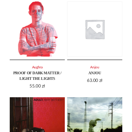
Aughra
Anjou
PROOF OF DARK MATTER /
ANJOU
LIGHT THE LIGHTS
63.00
zł
55.00
zł