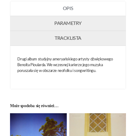
OPIS
PARAMETRY
TRACKLISTA
Drugi album studyjny ameryańskiego artysty dźwiękowego
Benoîta Pioularda. We wczesnej karierze jego muzyka
poruszała się w obszarze neofolku i songwritingu.
Może spodoba się również…