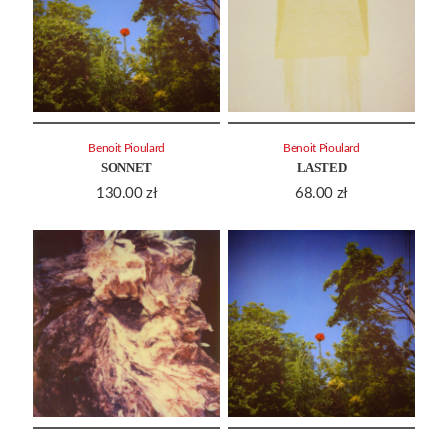
Benoit Pioulard
Benoit Pioulard
SONNET
LASTED
130.00
zł
68.00
zł