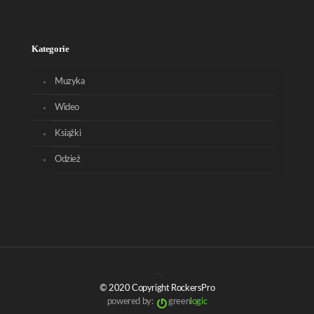
Kategorie
Muzyka
Wideo
Książki
Odzież
© 2020 Copyright RockersPro
powered by:
green
logic