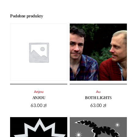
Podobne produkty
Anjou
Au
ANJOU
BOTH LIGHTS
63.00
zł
63.00
zł