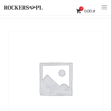
0
0.00 zł