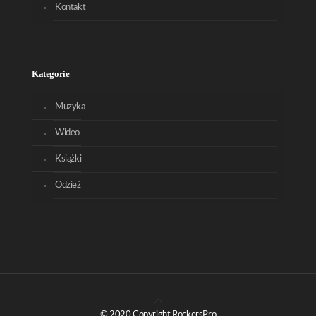
Kontakt
Kategorie
Muzyka
Wideo
Książki
Odzież
© 2020 Copyright RockersPro