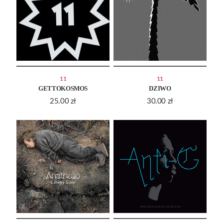
11
11
GETTOKOSMOS
DZIWO
25.00
zł
30.00
zł