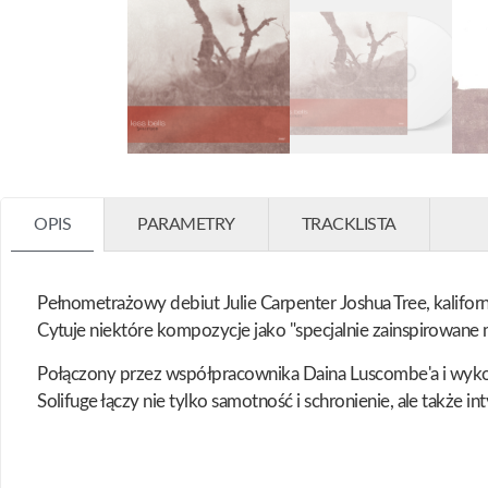
OPIS
PARAMETRY
TRACKLISTA
Pełnometrażowy debiut Julie Carpenter Joshua Tree, kalifor
Cytuje niektóre kompozycje jako "specjalnie zainspirowane
Połączony przez współpracownika Daina Luscombe'a i wykorz
Solifuge łączy nie tylko samotność i schronienie, ale także in