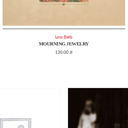
Less Bells
MOURNING JEWELRY
130.00
zł