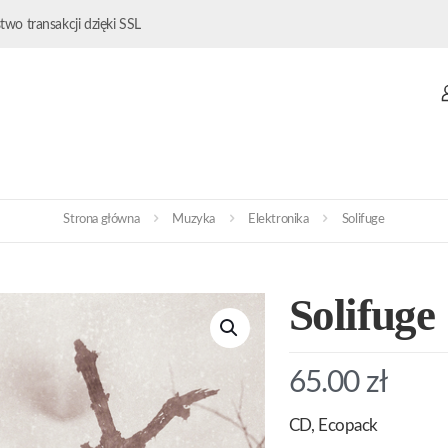
wo transakcji dzięki SSL
Strona główna
Muzyka
Elektronika
Solifuge
Solifuge
65.00
zł
CD, Ecopack