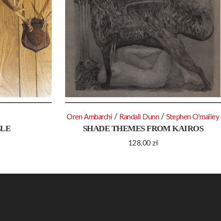
/
/
Oren Ambarchi
Randall Dunn
Stephen O'malley
BLE
SHADE THEMES FROM KAIROS
128.00
zł