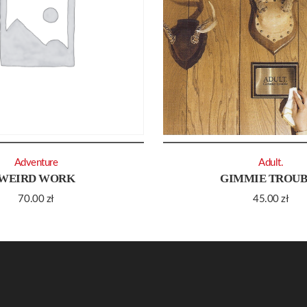
Adventure
Adult.
WEIRD WORK
GIMMIE TROU
70.00
zł
45.00
zł