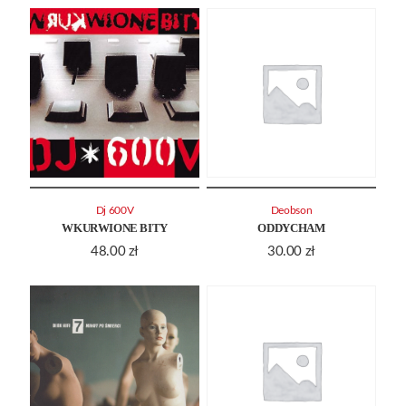
Dj 600V
Deobson
WKURWIONE BITY
ODDYCHAM
48.00
zł
30.00
zł