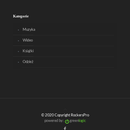
Kategorie
Muzyka
Wideo
Książki
Odzież
© 2020 Copyright RockersPro
powered by:
green
logic