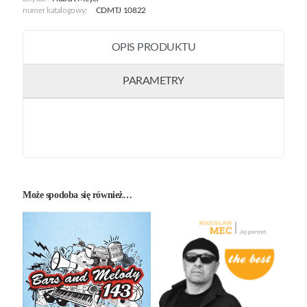
numer katalogowy:
CDMTJ 10822
OPIS PRODUKTU
PARAMETRY
Może spodoba się również…