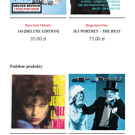
Bars And Melody
Bogusław Mec
143 [DELUXE EDITION]
JEJ PORTRET – THE BEST
35.00
zł
75.00
zł
Podobne produkty