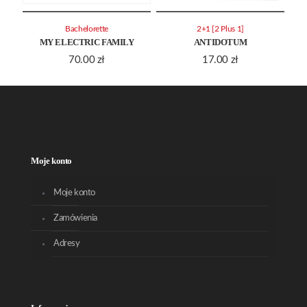
Bachelorette
2+1 [2 Plus 1]
MY ELECTRIC FAMILY
ANTIDOTUM
70.00
zł
17.00
zł
Moje konto
Moje konto
Zamówienia
Adresy