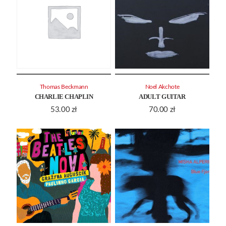
Thomas Beckmann
Noel Akchote
CHARLIE CHAPLIN
ADULT GUITAR
53.00
zł
70.00
zł