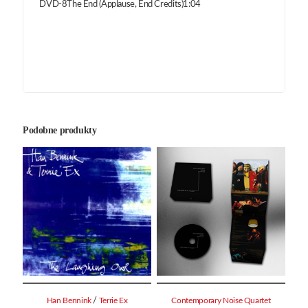
DVD-8The End (Applause, End Credits)1:04
Podobne produkty
/
Han Bennink
Terrie Ex
Contemporary Noise Quartet