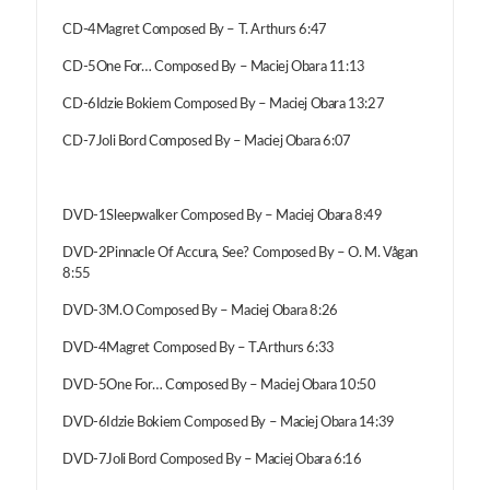
CD-4Magret Composed By – T. Arthurs 6:47
CD-5One For… Composed By – Maciej Obara 11:13
CD-6Idzie Bokiem Composed By – Maciej Obara 13:27
CD-7Joli Bord Composed By – Maciej Obara 6:07
DVD-1Sleepwalker Composed By – Maciej Obara 8:49
DVD-2Pinnacle Of Accura, See? Composed By – O. M. Vågan
8:55
DVD-3M.O Composed By – Maciej Obara 8:26
DVD-4Magret Composed By – T.Arthurs 6:33
DVD-5One For… Composed By – Maciej Obara 10:50
DVD-6Idzie Bokiem Composed By – Maciej Obara 14:39
DVD-7Joli Bord Composed By – Maciej Obara 6:16