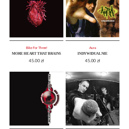
Bike For Three!
Aura
MORE HEART THAT BRAINS
INDYWIDUALNIE
45.00
zł
45.00
zł