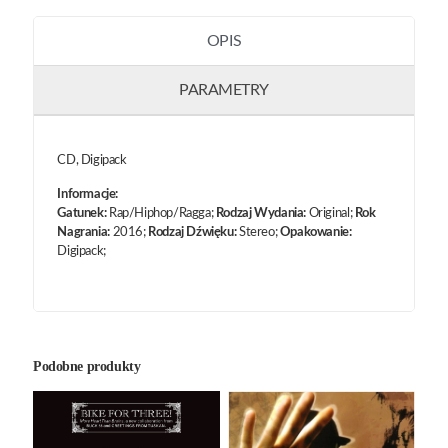
OPIS
PARAMETRY
CD, Digipack
Informacje:
Gatunek:
Rap/Hiphop/Ragga;
Rodzaj Wydania:
Original;
Rok
Nagrania:
2016;
Rodzaj Dźwięku:
Stereo;
Opakowanie:
Digipack;
Podobne produkty