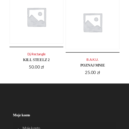
Dj Rectangle
KILL STEELZ 2
B.A.K.U.
POZNAJ MNIE
50.00
zł
25.00
zł
Moje konto
Moje konto