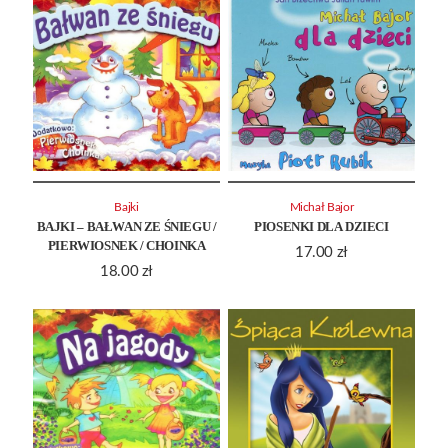
Bajki
Michał Bajor
BAJKI – BAŁWAN ZE ŚNIEGU /
PIOSENKI DLA DZIECI
PIERWIOSNEK / CHOINKA
17.00
zł
18.00
zł