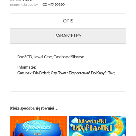
numer katalogowy:
CDMTJ 90390
OPIS
PARAMETRY
Box 3CD, Jewel Case, Cardboard Slipcase
Informacje:
Gatunek:
Dla Dzieci;
Czy Towar Eksportować Do Kasy?:
Tak;
Może spodoba się również…