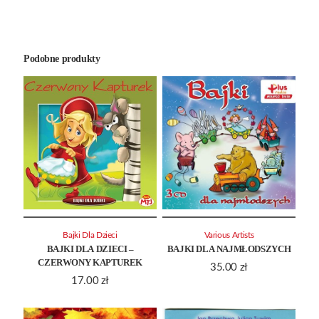
Podobne produkty
Bajki Dla Dzieci
Various Artists
BAJKI DLA DZIECI –
BAJKI DLA NAJMŁODSZYCH
CZERWONY KAPTUREK
35.00
zł
17.00
zł