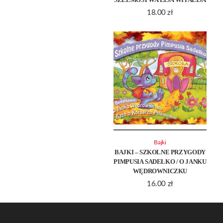
18.00
zł
Bajki
BAJKI – SZKOLNE PRZYGODY
PIMPUSIA SADEŁKO / O JANKU
WĘDROWNICZKU
16.00
zł