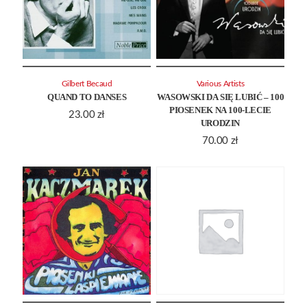
Gilbert Becaud
Various Artists
QUAND TO DANSES
WASOWSKI DA SIĘ LUBIĆ – 100
PIOSENEK NA 100-LECIE
23.00
zł
URODZIN
70.00
zł