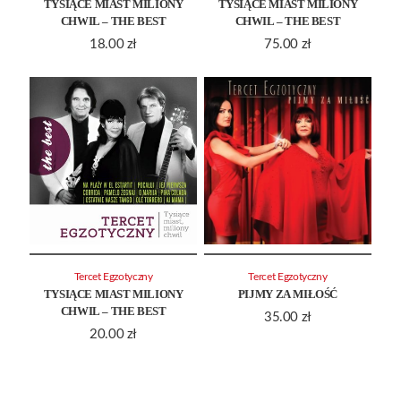
TYSIĄCE MIAST MILIONY
TYSIĄCE MIAST MILIONY
CHWIL – THE BEST
CHWIL – THE BEST
18.00
zł
75.00
zł
Tercet Egzotyczny
Tercet Egzotyczny
TYSIĄCE MIAST MILIONY
PIJMY ZA MIŁOŚĆ
CHWIL – THE BEST
35.00
zł
20.00
zł