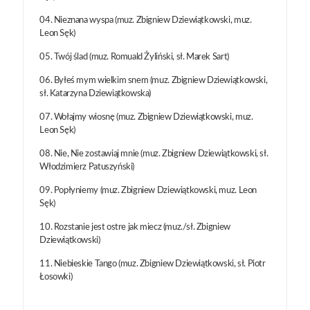
04. Nieznana wyspa (muz. Zbigniew Dziewiątkowski, muz.
Leon Sęk)
05. Twój ślad (muz. Romuald Żyliński, sł. Marek Sart)
06. Byłeś mym wielkim snem (muz. Zbigniew Dziewiątkowski,
sł. Katarzyna Dziewiątkowska)
07. Wołajmy wiosnę (muz. Zbigniew Dziewiątkowski, muz.
Leon Sęk)
08. Nie, Nie zostawiaj mnie (muz. Zbigniew Dziewiątkowski, sł.
Włodzimierz Patuszyński)
09. Popłyniemy (muz. Zbigniew Dziewiątkowski, muz. Leon
Sęk)
10. Rozstanie jest ostre jak miecz (muz./sł. Zbigniew
Dziewiątkowski)
11. Niebieskie Tango (muz. Zbigniew Dziewiątkowski, sł. Piotr
Łosowki)