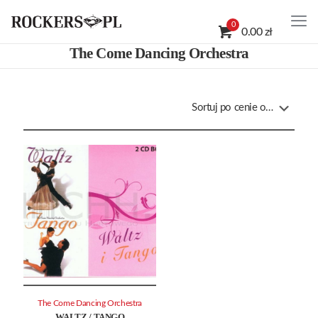
0
0.00 zł
The Come Dancing Orchestra
The Come Dancing Orchestra
WALTZ / TANGO