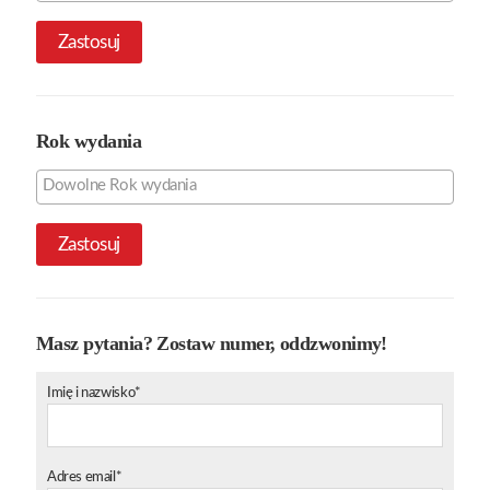
Zastosuj
Rok wydania
Zastosuj
Masz pytania? Zostaw numer, oddzwonimy!
Imię i nazwisko*
Adres email*