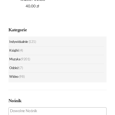
40.00
zł
Kategorie
Indywidualnie
(121)
Książki
(4)
Muzyka
(9201)
Odzież
(7)
Wideo
(98)
Nośnik