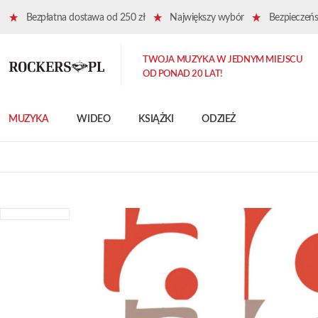
Bezpłatna dostawa od 250 zł
Największy wybór
Bezpieczeńst
TWOJA MUZYKA W JEDNYM MIEJSCU
OD PONAD 20 LAT!
MUZYKA
WIDEO
KSIĄŻKI
ODZIEŻ