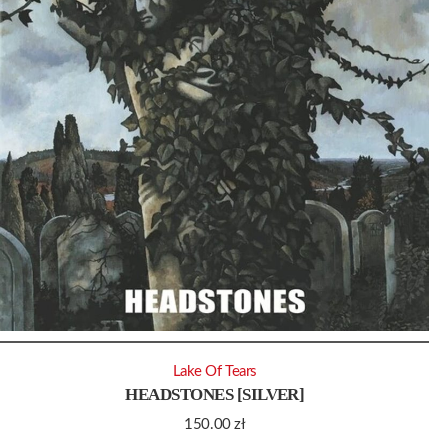
Lake Of Tears
HEADSTONES [SILVER]
150.00
zł