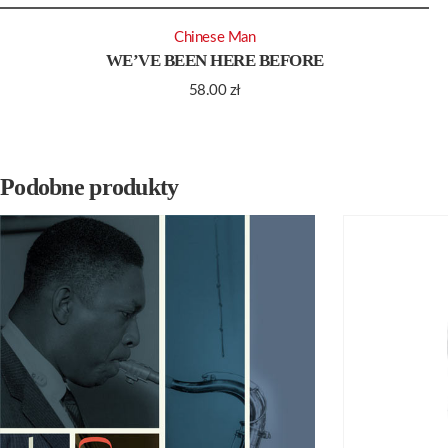
Chinese Man
WE’VE BEEN HERE BEFORE
58.00
zł
Podobne produkty