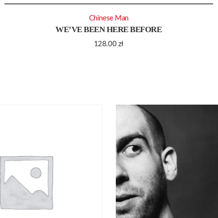
Chinese Man
WE’VE BEEN HERE BEFORE
128.00
zł