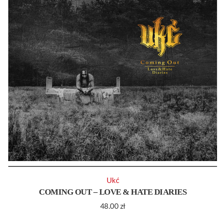
Ukć
COMING OUT – LOVE & HATE DIARIES
48.00
zł