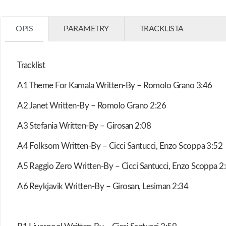
OPIS
PARAMETRY
TRACKLISTA
Tracklist
A1 Theme For Kamala Written-By – Romolo Grano 3:46
A2 Janet Written-By – Romolo Grano 2:26
A3 Stefania Written-By – Girosan 2:08
A4 Folksom Written-By – Cicci Santucci, Enzo Scoppa 3:52
A5 Raggio Zero Written-By – Cicci Santucci, Enzo Scoppa 2
A6 Reykjavik Written-By – Girosan, Lesiman 2:34