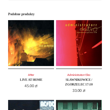
Podobne produkty
After
Administratorr Elec
LIVE AT HOME
SŁAWNIKOWICE /
ZGORZELEC 17:10
45.00
zł
33.00
zł