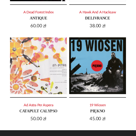
A Dead Forest Index
A Hawk And A Hacksaw
ANTIQUE
DELIVRANCE
60.00
zł
38.00
zł
Ad Astra Per Aspera
19 Wiosen
CATAPULT CALYPSO
PIĘKNO
50.00
zł
45.00
zł