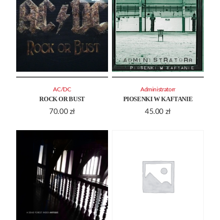
AC/DC
Administratorr
ROCK OR BUST
PIOSENKI W KAFTANIE
70.00
zł
45.00
zł