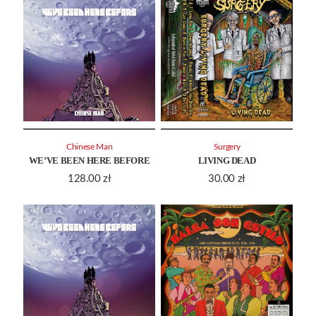
Chinese Man
Surgery
WE’VE BEEN HERE BEFORE
LIVING DEAD
128.00
zł
30.00
zł