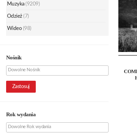
Muzyka
(9209)
Odzież
(7)
Wideo
(98)
Nośnik
COMI
Zastosuj
Rok wydania