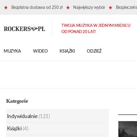
Bezpłatna dostawa od 250 zł
Największy wybór
Bezpieczeńst
TWOJA MUZYKA W JEDNYM MIEJSCU
OD PONAD 20 LAT!
MUZYKA
WIDEO
KSIĄŻKI
ODZIEŻ
Kategorie
Indywidualnie
(121)
Książki
(4)