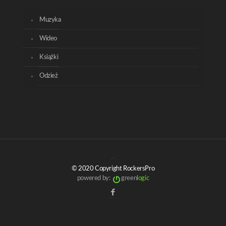
Muzyka
Wideo
Książki
Odzież
© 2020 Copyright RockersPro
powered by:
green
logic