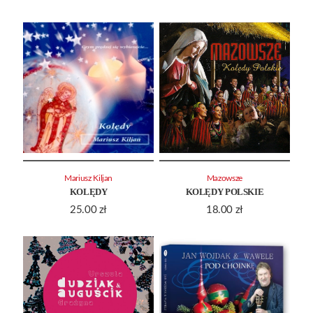
Mariusz Kiljan
Mazowsze
KOLĘDY
KOLĘDY POLSKIE
25.00
zł
18.00
zł