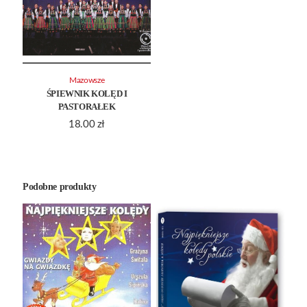
Mazowsze
ŚPIEWNIK KOLĘD I
PASTORAŁEK
18.00
zł
Podobne produkty