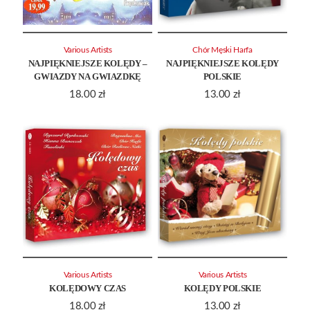
Various Artists
Chór Męski Harfa
NAJPIĘKNIEJSZE KOLĘDY –
NAJPIĘKNIEJSZE KOLĘDY
GWIAZDY NA GWIAZDKĘ
POLSKIE
18.00
zł
13.00
zł
Various Artists
Various Artists
KOLĘDOWY CZAS
KOLĘDY POLSKIE
18.00
zł
13.00
zł