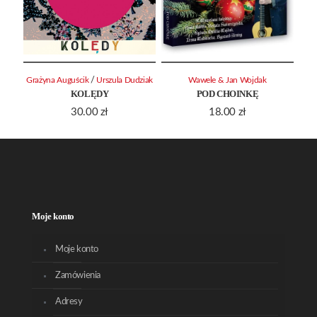
/
Grażyna Auguścik
Urszula Dudziak
Wawele & Jan Wojdak
KOLĘDY
POD CHOINKĘ
30.00
zł
18.00
zł
Moje konto
Moje konto
Zamówienia
Adresy