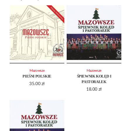
Mazowsze
Mazowsze
PIEŚNI POLSKIE
ŚPIEWNIK KOLĘD I
PASTORAŁEK
35.00
zł
18.00
zł