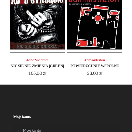
Adhd Syndrom
Administratorr
NIC SIĘ NIE ZMIENIA [GREEN]
POWIERZCHNIE WSPÓLNE
105.00
zł
33.00
zł
Moje konto
Moje konto