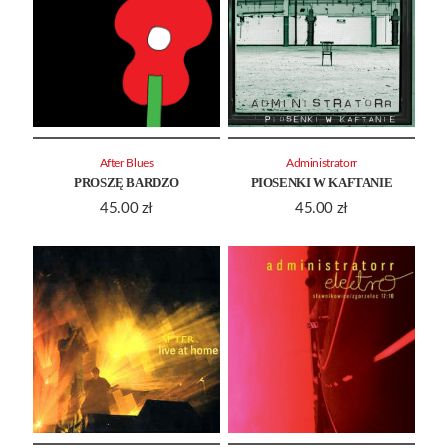
After Blues
Administratorr
PROSZĘ BARDZO
PIOSENKI W KAFTANIE
45.00
zł
45.00
zł